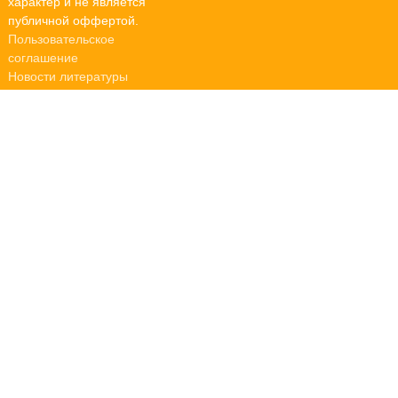
характер и не является
публичной оффертой.
Пользовательское
соглашение
Новости литературы