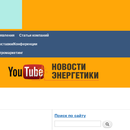
явления
Статьи компаний
ставки/Конференции
тромаркетинг
Поиск по сайту
Поиск