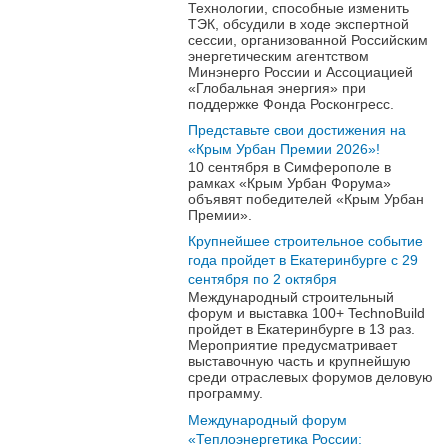
Технологии, способные изменить
ТЭК, обсудили в ходе экспертной
сессии, организованной Российским
энергетическим агентством
Минэнерго России и Ассоциацией
«Глобальная энергия» при
поддержке Фонда Росконгресс.
Представьте свои достижения на
«Крым Урбан Премии 2026»!
10 сентября в Симферополе в
рамках «Крым Урбан Форума»
объявят победителей «Крым Урбан
Премии».
Крупнейшее строительное событие
года пройдет в Екатеринбурге с 29
сентября по 2 октября
Международный строительный
форум и выставка 100+ TechnoBuild
пройдет в Екатеринбурге в 13 раз.
Мероприятие предусматривает
выставочную часть и крупнейшую
среди отраслевых форумов деловую
программу.
Международный форум
«Теплоэнергетика России: