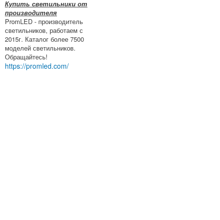
Купить светильники от
производителя
PromLED - производитель
светильников, работаем с
2015г. Каталог более 7500
моделей светильников.
Обращайтесь!
https://promled.com/