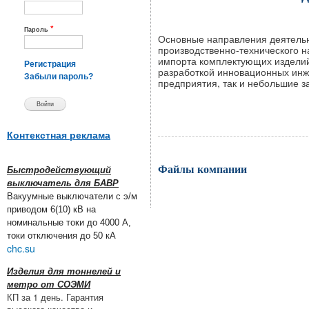
*
Пароль
Основные направления деятель
производственно-технического н
импорта комплектующих изделий 
Регистрация
разработкой инновационных инж
Забыли пароль?
предприятия, так и небольшие з
Контекстная реклама
Файлы компании
Быстродействующий
выключатель для БАВР
Вакуумные выключатели с э/м
приводом 6(10) кВ на
номинальные токи до 4000 А,
токи отключения до 50 кА
chc.su
Изделия для тоннелей и
метро от СОЭМИ
КП за 1 день. Гарантия