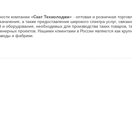
ности компании
«Скат Технолоджи»
- оптовая и розничная торгов
азначения, а также предоставление широкого спектра услуг, связан
и оборудования, необходимых для производства таких товаров, та
енерных проектов. Нашими клиентами в России являются как круп
аводы и фабрики.