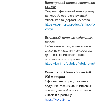
Шинопровод нового поколения
СОЭМИ
Энергоэффективный шинопровод
до 7500 А, соответствующий
мировым стандартам качества.
https://soemi.ru/product/shinopro
vody/
Быстрый монтаж кабельных
трасс
Кабельные лотки, комплектные
фасонные изделия и аксессуары
для легкого монтажа трасс
различной конфигурации
https://km1.ru/catalog/lotok_plus/
Качество и Свет - более 100
000 товаров
Официальный представитель
ведущих Российских и мировых
производителей и поставщиков.
Оптом и в розницу.
https://ksvet24.ru/