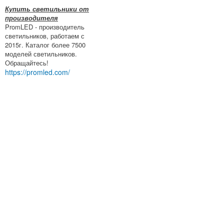
Купить светильники от
производителя
PromLED - производитель
светильников, работаем с
2015г. Каталог более 7500
моделей светильников.
Обращайтесь!
https://promled.com/