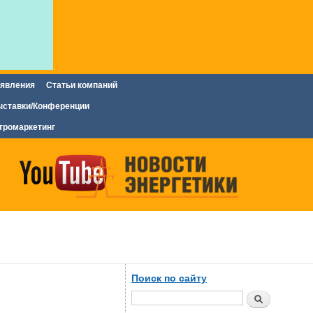
явления
Статьи компаний
ставки/Конференции
тромаркетинг
Поиск по сайту
Поиск