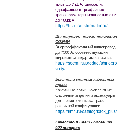
тр-ры до 7 кВА, дроссели,
однофазные и трехфазные
трансформаторы мощностью от 5
до 100кВА.
https://tula-transformator.ru/
Шинопровод нового поколения
СОЭМИ
Энергоэффективный шинопровод
до 7500 А, соответствующий
мировым стандартам качества.
https://soemi.ru/product/shinopro
vody/
Быстрый монтаж кабельных
трасс
Кабельные лотки, комплектные
фасонные изделия и аксессуары
для легкого монтажа трасс
различной конфигурации
https://km1.ru/catalog/lotok_plus/
Качество и Свет - более 100
000 товаров