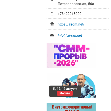
Петропавловская, 59а
+73422013000
https://alrom.net/
Info@alrom.net