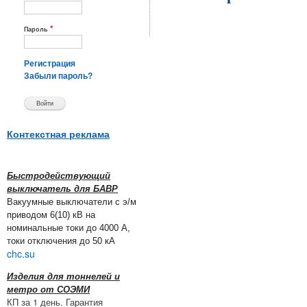
*
Пароль
Регистрация
Забыли пароль?
Контекстная реклама
Быстродействующий
выключатель для БАВР
Вакуумные выключатели с э/м
приводом 6(10) кВ на
номинальные токи до 4000 А,
токи отключения до 50 кА
chc.su
Изделия для тоннелей и
метро от СОЭМИ
КП за 1 день. Гарантия