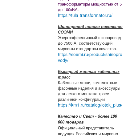
трансформаторы мощностью от 5
до 100кВА.
https://tula-transformator.ru/
Шинопровод нового поколения
СОЭМИ
Энергоэффективный шинопровод
до 7500 А, соответствующий
мировым стандартам качества.
https://soemi.ru/product/shinopro
vody/
Быстрый монтаж кабельных
трасс
Кабельные лотки, комплектные
фасонные изделия и аксессуары
для легкого монтажа трасс
различной конфигурации
https://km1.ru/catalog/lotok_plus/
Качество и Свет - более 100
000 товаров
Официальный представитель
ведущих Российских и мировых