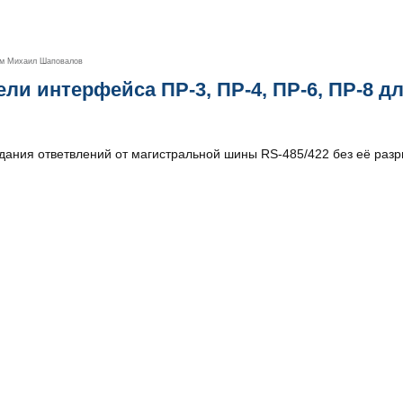
ем
Михаил Шаповалов
ли интерфейса ПР-3, ПР-4, ПР-6, ПР-8 д
дания ответвлений от магистральной шины RS-485/422 без её разр