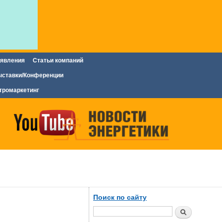
явления
Статьи компаний
ставки/Конференции
тромаркетинг
Поиск по сайту
Поиск