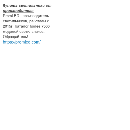
Купить светильники от
производителя
PromLED - производитель
светильников, работаем с
2015г. Каталог более 7500
моделей светильников.
Обращайтесь!
https://promled.com/