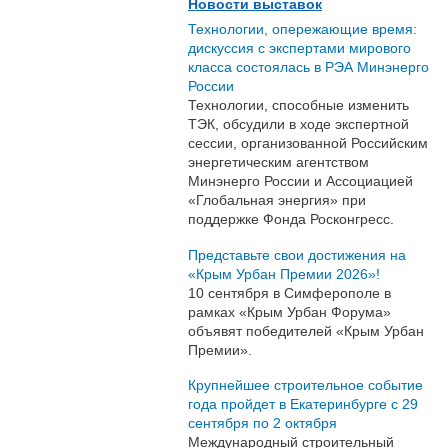
Новости выставок
Технологии, опережающие время:
дискуссия с экспертами мирового
класса состоялась в РЭА Минэнерго
России
Технологии, способные изменить
ТЭК, обсудили в ходе экспертной
сессии, организованной Российским
энергетическим агентством
Минэнерго России и Ассоциацией
«Глобальная энергия» при
поддержке Фонда Росконгресс.
Представьте свои достижения на
«Крым Урбан Премии 2026»!
10 сентября в Симферополе в
рамках «Крым Урбан Форума»
объявят победителей «Крым Урбан
Премии».
Крупнейшее строительное событие
года пройдет в Екатеринбурге с 29
сентября по 2 октября
Международный строительный