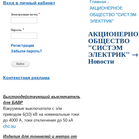
Вы здесь
Главная
»
Вход в личный кабинет
АКЦИОНЕРНОЕ
*
ОБЩЕСТВО "СИСТЭМ
Электронная почта
ЭЛЕКТРИК"
*
Пароль
АКЦИОНЕРНО
ОБЩЕСТВО
"СИСТЭМ
Регистрация
ЭЛЕКТРИК" →
Забыли пароль?
Новости
Контекстная реклама
Быстродействующий выключатель
для БАВР
Вакуумные выключатели с э/м
приводом 6(10) кВ на номинальные токи
до 4000 А, токи отключения до 50 кА
chc.su
Изделия для тоннелей и метро от