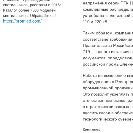
напряжения серии ТГК 11
светильников, работаем с 2015г.
комплектные распредел
Каталог более 7500 моделей
светильников. Обращайтесь!
устройства с элегазовой
https://promled.com/
110 и 220 кВ.
Таким образом, компани
соответствие требовани
Правительства Российск
719 — одного из ключев
документов, определяющ
российской промышленно
Работа по включению вы
оборудования в Реестр р
промышленной продукци
Это позволит укреплять 
отечественном рынке, ра
в стратегически важных п
вносить вклад в обеспеч
технологического сувере
Компания: