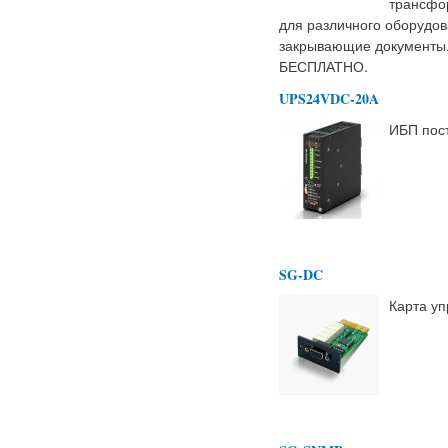
трансфо
для различного оборудо
закрывающие документы.
БЕСПЛАТНО.
UPS24VDC-20A
ИБП пос
SG-DC
Карта уп