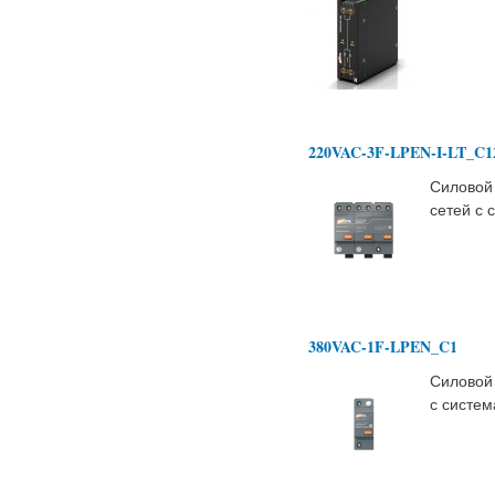
220VAC-3F-LPEN-I-LT_C1
Силовой
сетей с
380VAC-1F-LPEN_C1
Силовой
с систем