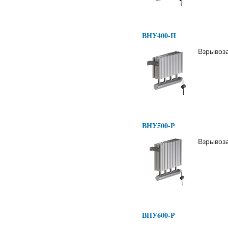
ВНУ400-П
Взрывоз
ВНУ500-Р
Взрывоз
ВНУ600-Р