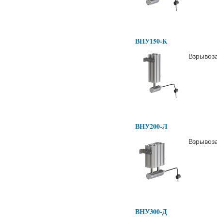
ВНУ150-К
Взрывоз
ВНУ200-Л
Взрывоз
ВНУ300-Д