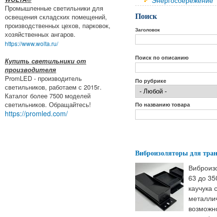
Энергосбережение
Промышленные светильники для
Поиск
освещения складских помещений,
производственных цехов, парковок,
Заголовок
хозяйственных ангаров.
https://www.wolta.ru/
Поиск по описанию
Купить светильники от
производителя
PromLED - производитель
По рубрике
светильников, работаем с 2015г.
Каталог более 7500 моделей
светильников. Обращайтесь!
По названию товара
https://promled.com/
Виброизоляторы для тра
Виброиз
63 до 35
каучука 
металлич
возможно