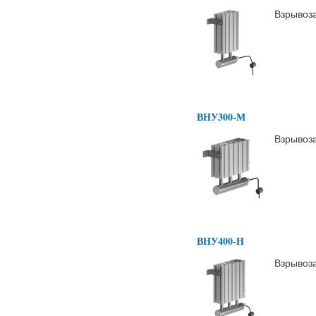
Взрывоз
ВНУ300-М
Взрывоз
ВНУ400-Н
Взрывоз