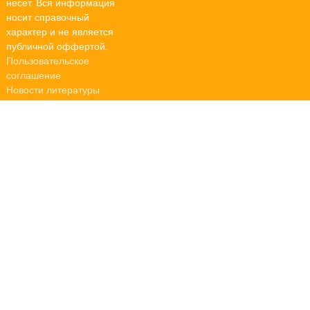
несет. Вся информация
носит справочный
характер и не является
публичной оффертой.
Пользовательское
соглашение
Новости литературы