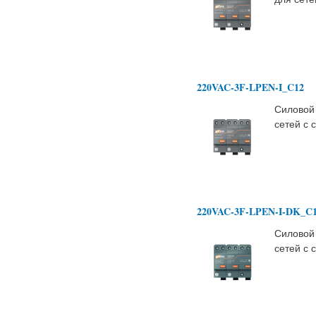
220VAC-3F-LPEN-I_C12
Силовой
сетей с
220VAC-3F-LPEN-I-DK_C
Силовой
сетей с